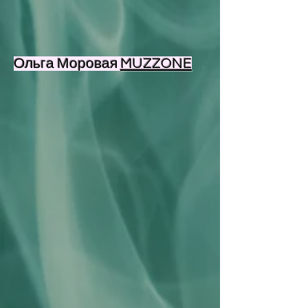
Ольга Моровая​​
MUZZONE