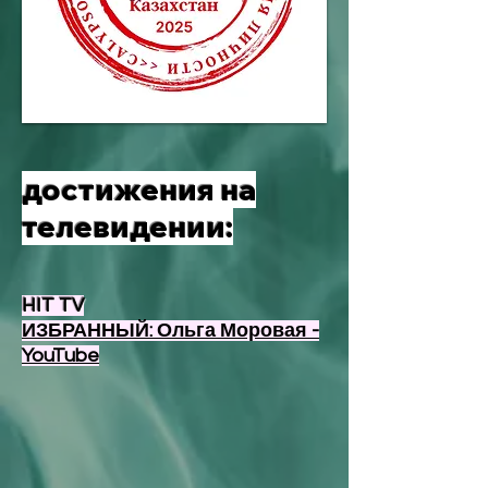
достижения на
телевидении:
HIT TV
ИЗБРАННЫЙ: Ольга Моровая -
YouTube