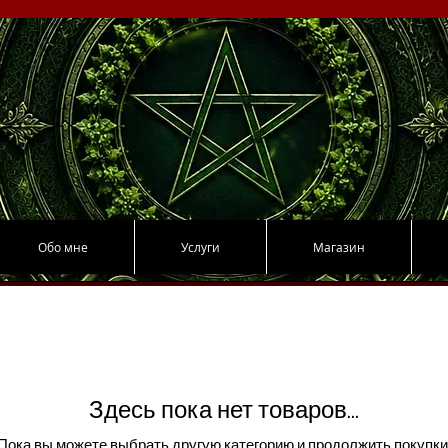
Обо мне
Услуги
Магазин
Здесь пока нет товаров...
Пока вы можете выбрать другую категорию и продолжить покупки